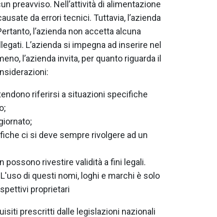
cun preavviso. Nell’attività di alimentazione
sate da errori tecnici. Tuttavia, l’azienda
 Pertanto, l’azienda non accetta alcuna
llegati. L’azienda si impegna ad inserire nel
eno, l’azienda invita, per quanto riguarda il
nsiderazioni:
endono riferirsi a situazioni specifiche
o;
iornato;
fiche ci si deve sempre rivolgere ad un
possono rivestire validità a fini legali.
. L'uso di questi nomi, loghi e marchi è solo
pettivi proprietari
siti prescritti dalle legislazioni nazionali