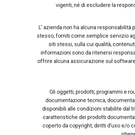
vigenti, né di escludere la respons
L’ azienda non ha alcuna responsabilità pe
stesso, forniti come semplice servizio agl
siti stessi, sulla cui qualità, conten
informazioni sono da ritenersi responsabil
offrire alcuna assicurazione sul software
Gli oggetti, prodotti, programmi e 
documentazione tecnica, documentazi
disponibili alle condizioni stabilite da
caratteristiche dei prodotti documenta
coperto da copyright, diritti d’uso e/o cop
ritie