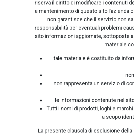
riserva il diritto di modificare i contenuti
e mantenimento di questo sito l’azienda ce
non garantisce che il servizio non sar
responsabilità per eventuali problemi causat
sito informazioni aggiornate, sottoposte ad 
materiale co
tale materiale è costituito da inf
non
non rappresenta un servizio di co
le informazioni contenute nel sito,
Tutti i nomi di prodotti, loghi e march
a scopo identi
La presente clausola di esclusione della re