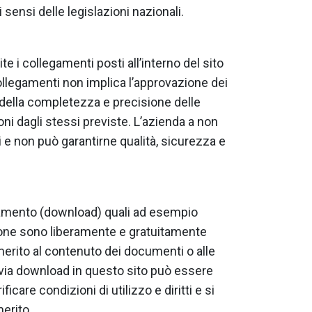
 sensi delle legislazioni nazionali.
e i collegamenti posti all’interno del sito
collegamenti non implica l’approvazione dei
to della completezza e precisione delle
ioni dagli stessi previste. L’azienda a non
 e non può garantirne qualità, sicurezza e
icamento (download) quali ad esempio
one sono liberamente e gratuitamente
 merito al contenuto dei documenti o alle
 via download in questo sito può essere
ficare condizioni di utilizzo e diritti e si
erito.