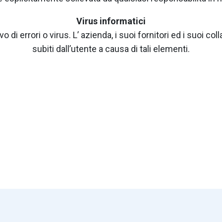
Virus informatici
o di errori o virus. L’ azienda, i suoi fornitori ed i suoi c
subiti dall’utente a causa di tali elementi.