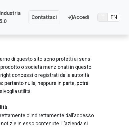
Industria
Contattaci
Accedi
IT
EN
5.0
’interno di questo sito sono protetti ai sensi
gni prodotto o società menzionati in questo
right concessi o registrati dalle autorità
 pertanto nulla, neppure in parte, potrà
voglia utilità.
lità
direttamente o indirettamente dall’accesso
le notizie in esso contenute. L’azienda si